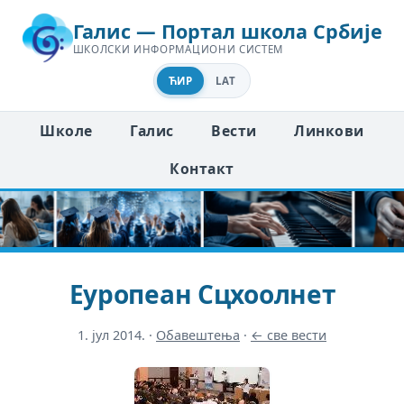
Галис — Портал школа Србије
ШКОЛСКИ ИНФОРМАЦИОНИ СИСТЕМ
ЋИР
LAT
Школе
Галис
Вести
Линкови
Контакт
Еуропеан Сцхоолнет
1. јул 2014.
·
Обавештења
·
← све вести