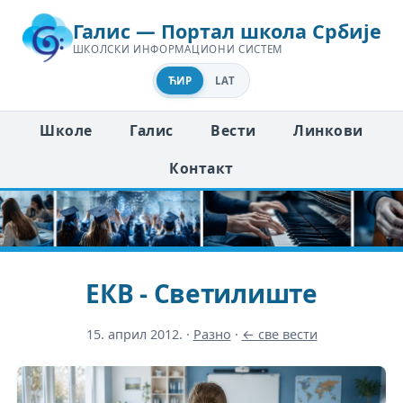
Галис — Портал школа Србије
ШКОЛСКИ ИНФОРМАЦИОНИ СИСТЕМ
ЋИР
LAT
Школе
Галис
Вести
Линкови
Контакт
ЕКВ - Светилиште
15. април 2012.
·
Разно
·
← све вести