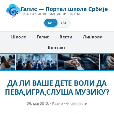
Галис — Портал школа Србије
ШКОЛСКИ ИНФОРМАЦИОНИ СИСТЕМ
ЋИР
LAT
Школе
Галис
Вести
Линкови
Контакт
ДА ЛИ ВАШЕ ДЕТЕ ВОЛИ ДА
ПЕВА,ИГРА,СЛУША МУЗИКУ?
29. мај 2012.
·
Разно
·
← све вести