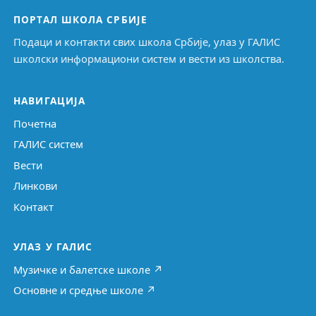
ПОРТАЛ ШКОЛА СРБИЈЕ
Подаци и контакти свих школа Србије, улаз у ГАЛИС
школски информациони систем и вести из школства.
НАВИГАЦИЈА
Почетна
ГАЛИС систем
Вести
Линкови
Контакт
УЛАЗ У ГАЛИС
Музичке и балетске школе ↗
Основне и средње школе ↗