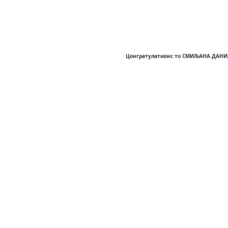
Цонгратулатионс то СМИЉАНА ДАНИЛОВ