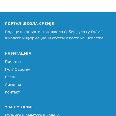
ПОРТАЛ ШКОЛА СРБИЈЕ
Подаци и контакти свих школа Србије, улаз у ГАЛИС
школски информациони систем и вести из школства.
НАВИГАЦИЈА
Почетна
ГАЛИС систем
Вести
Линкови
Контакт
УЛАЗ У ГАЛИС
Музичке и балетске школе ↗