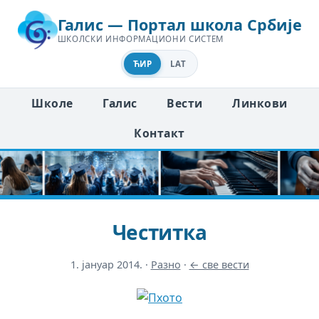
Галис — Портал школа Србије
ШКОЛСКИ ИНФОРМАЦИОНИ СИСТЕМ
ЋИР
LAT
Школе
Галис
Вести
Линкови
Контакт
Честитка
1. јануар 2014.
·
Разно
·
← све вести