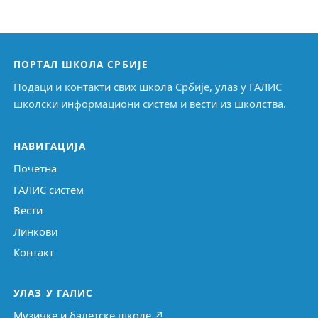
ПОРТАЛ ШКОЛА СРБИЈЕ
Подаци и контакти свих школа Србије, улаз у ГАЛИС
школски информациони систем и вести из школства.
НАВИГАЦИЈА
Почетна
ГАЛИС систем
Вести
Линкови
Контакт
УЛАЗ У ГАЛИС
Музичке и балетске школе ↗