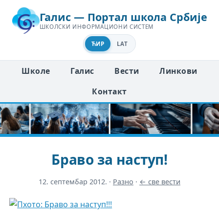
Галис — Портал школа Србије
ШКОЛСКИ ИНФОРМАЦИОНИ СИСТЕМ
ЋИР
LAT
Школе
Галис
Вести
Линкови
Контакт
Браво за наступ!
12. септембар 2012.
·
Разно
·
← све вести