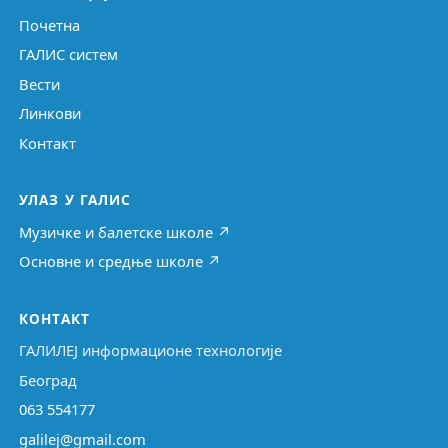
Почетна
ГАЛИС систем
Вести
Линкови
Контакт
УЛАЗ У ГАЛИС
Музичке и балетске школе ↗
Основне и средње школе ↗
КОНТАКТ
ГАЛИЛЕЈ информационе технологије
Београд
063 554177
galilej@gmail.com