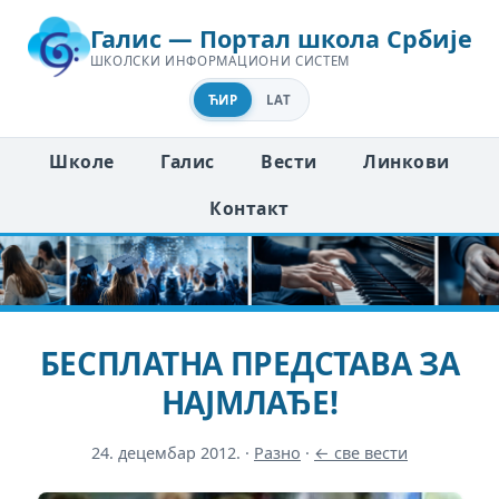
Галис — Портал школа Србије
ШКОЛСКИ ИНФОРМАЦИОНИ СИСТЕМ
ЋИР
LAT
Школе
Галис
Вести
Линкови
Контакт
БЕСПЛАТНА ПРЕДСТАВА ЗА
НАЈМЛАЂЕ!
24. децембар 2012.
·
Разно
·
← све вести