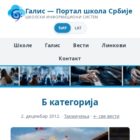
Галис — Портал школа Србије
ШКОЛСКИ ИНФОРМАЦИОНИ СИСТЕМ
ЋИР
LAT
Школе
Галис
Вести
Линкови
Контакт
Б категорија
2. децембар 2012.
·
Такмичења
·
← све вести