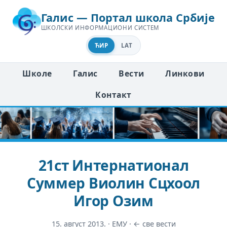
Галис — Портал школа Србије
ШКОЛСКИ ИНФОРМАЦИОНИ СИСТЕМ
ЋИР
LAT
Школе
Галис
Вести
Линкови
Контакт
21ст Интернатионал
Суммер Виолин Сцхоол
Игор Озим
15. август 2013.
·
ЕМУ
·
← све вести