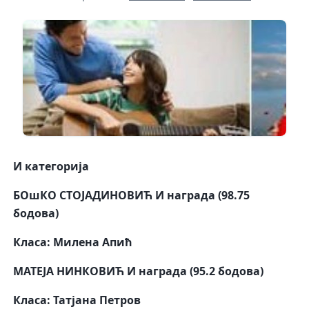
И категорија
БОшКО СТОЈАДИНОВИЋ
И награда (98.75
бодова)
Класа: Милена Апић
МАТЕЈА НИНКОВИЋ
И награда (95.2 бодова)
Класа: Татјана Петров