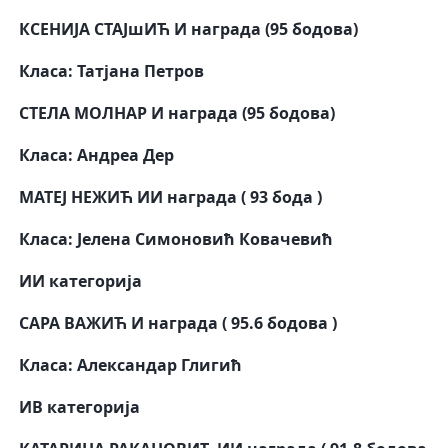
КСЕНИЈА СТАЈшИЋ
И награда (95 бодова)
Класа: Татјана Петров
СТЕЛА МОЛНАР
И награда (95 бодова)
Класа: Андреа Дер
МАТЕЈ НЕЖИЋ
ИИ награда ( 93 бода )
Класа: Јелена Симоновић Ковачевић
ИИ категорија
САРА ВАЖИЋ
И награда ( 95.6 бодова )
Класа: Александар Глигић
ИВ категорија