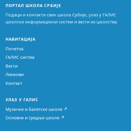
ПОРТАЛ ШКОЛА СРБИЈЕ
Подаци и контакти свих школа Србије, улаз у ГАЛИС
школски информациони систем и вести из школства.
НАВИГАЦИЈА
Почетна
ГАЛИС систем
Вести
Линкови
Контакт
УЛАЗ У ГАЛИС
Музичке и балетске школе ↗
Основне и средње школе ↗