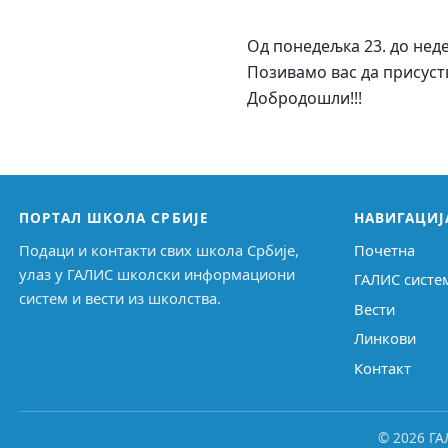
Од понедељка 23. до неде
Позивамо вас да присуст
Добродошли!!!
ПОРТАЛ ШКОЛА СРБИЈЕ
НАВИГАЦИЈ
Подаци и контакти свих школа Србије,
Почетна
улаз у ГАЛИС школски информациони
ГАЛИС систе
систем и вести из школства.
Вести
Линкови
Контакт
© 2026 ГА