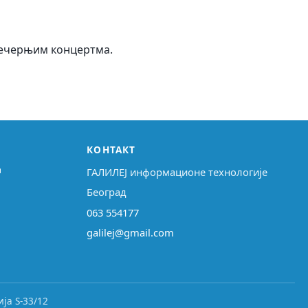
вечерњим концертма.
КОНТАКТ
↗
ГАЛИЛЕЈ информационе технологије
Београд
063 554177
galilej@gmail.com
ја S-33/12