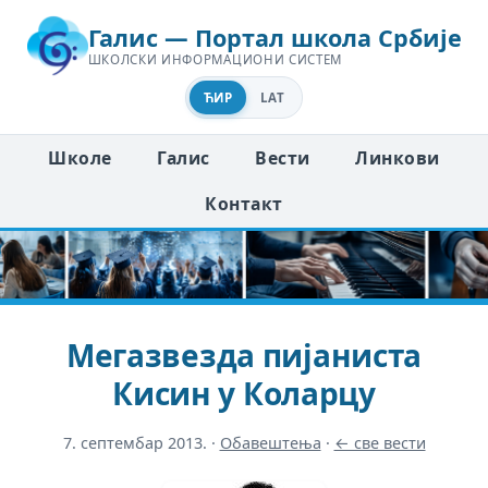
Галис — Портал школа Србије
ШКОЛСКИ ИНФОРМАЦИОНИ СИСТЕМ
ЋИР
LAT
Школе
Галис
Вести
Линкови
Контакт
Мегазвезда пијаниста
Кисин у Коларцу
7. септембар 2013.
·
Обавештења
·
← све вести