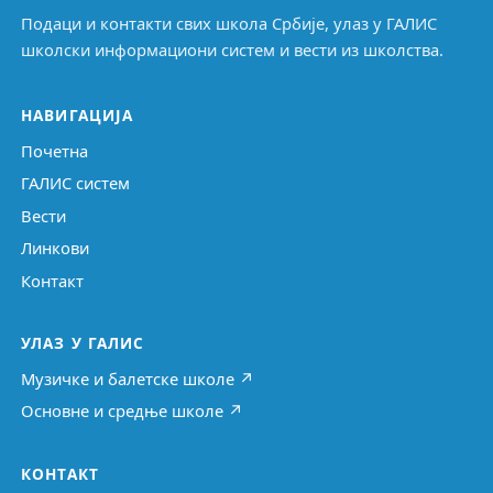
Подаци и контакти свих школа Србије, улаз у ГАЛИС
школски информациони систем и вести из школства.
НАВИГАЦИЈА
Почетна
ГАЛИС систем
Вести
Линкови
Контакт
УЛАЗ У ГАЛИС
Музичке и балетске школе ↗
Основне и средње школе ↗
КОНТАКТ