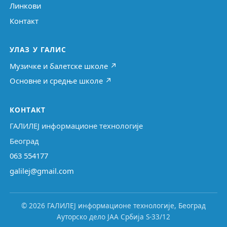
Линкови
Контакт
УЛАЗ У ГАЛИС
Музичке и балетске школе ↗
Основне и средње школе ↗
КОНТАКТ
ГАЛИЛЕЈ информационе технологије
Београд
063 554177
galilej@gmail.com
© 2026 ГАЛИЛЕЈ информационе технологије, Београд
Ауторско дело ЈАА Србија S-33/12