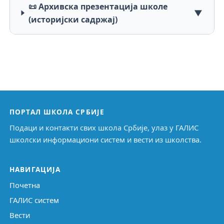
📜 Архивска презентација школе
▼
(историјски садржај)
ПОРТАЛ ШКОЛА СРБИЈЕ
Подаци и контакти свих школа Србије, улаз у ГАЛИС
школски информациони систем и вести из школства.
НАВИГАЦИЈА
Почетна
ГАЛИС систем
Вести