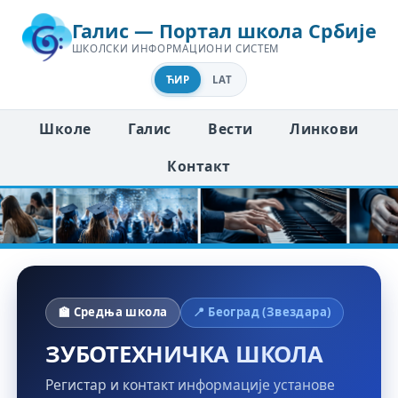
Галис — Портал школа Србије
ШКОЛСКИ ИНФОРМАЦИОНИ СИСТЕМ
ЋИР
LAT
Школе
Галис
Вести
Линкови
Контакт
🏫 Средња школа
📍 Београд (Звездара)
ЗУБОТЕХНИЧКА ШКОЛА
Регистар и контакт информације установе