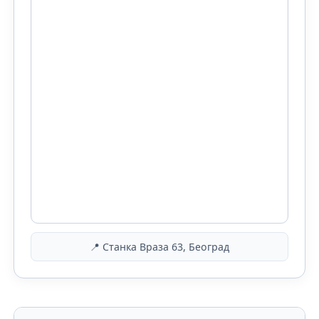
📍 Станка Враза 63, Београд