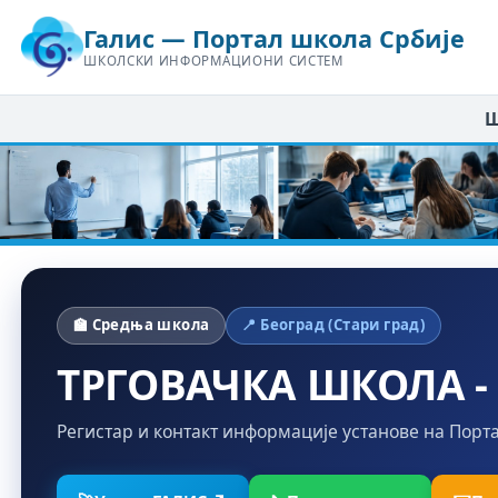
Галис — Портал школа Србије
ШКОЛСКИ ИНФОРМАЦИОНИ СИСТЕМ
Ш
🏫 Средња школа
📍 Београд (Стари град)
ТРГОВАЧКА ШКОЛА -
Регистар и контакт информације установе на Порт