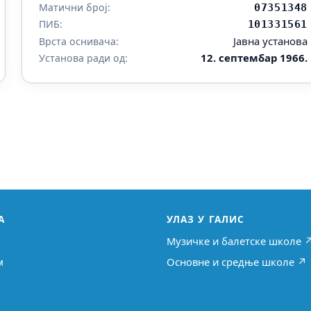
Матични број:
07351348
ПИБ:
101331561
Јавна установа
Врста оснивача:
12. септембар 1966.
Установа ради од:
А
УЛАЗ У ГАЛИС
Музичке и балетске школе 
м
Основне и средње школе ↗