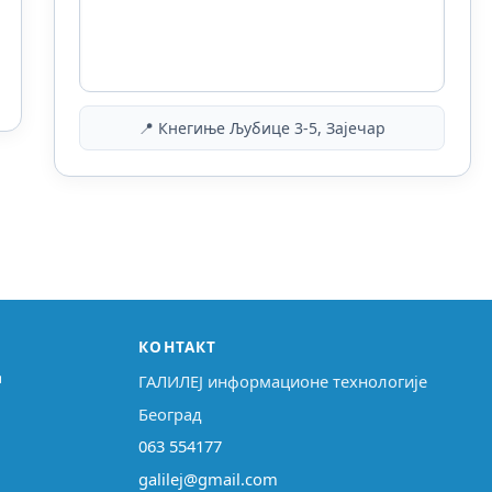
📍 Кнегиње Љубице 3-5, Зајечар
КОНТАКТ
↗
ГАЛИЛЕЈ информационе технологије
Београд
063 554177
galilej@gmail.com