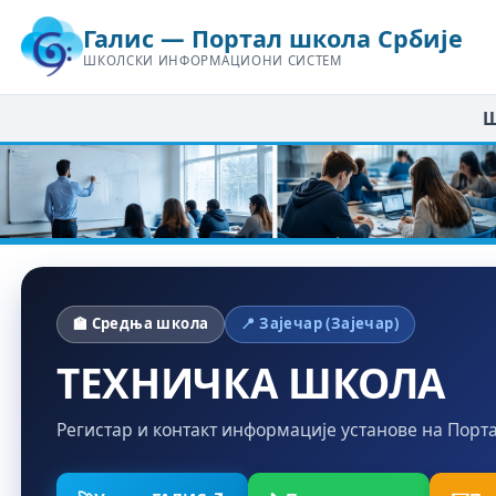
Галис — Портал школа Србије
ШКОЛСКИ ИНФОРМАЦИОНИ СИСТЕМ
Ш
🏫 Средња школа
📍 Зајечар (Зајечар)
ТЕХНИЧКА ШКОЛА
Регистар и контакт информације установе на Порт