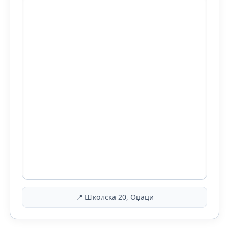
📍 Школска 20, Оџаци