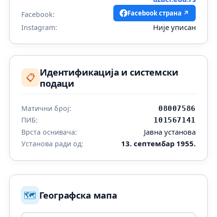
Facebook страна ↗
Facebook:
Није уписан
Instagram:
Идентификација и системски
📋
подаци
Матични број:
08007586
ПИБ:
101567141
Јавна установа
Врста оснивача:
13. септембар 1955.
Установа ради од:
🗺️
Географска мапа