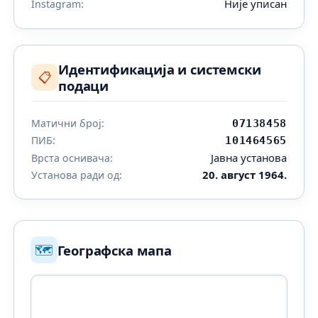
Није уписан
Instagram:
Идентификација и системски
📋
подаци
Матични број:
07138458
ПИБ:
101464565
Јавна установа
Врста оснивача:
20. август 1964.
Установа ради од:
🗺️
Географска мапа