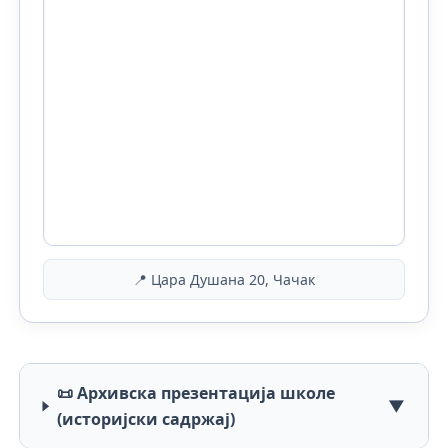
📍 Цара Душана 20, Чачак
📜 Архивска презентација школе
▼
(историјски садржај)