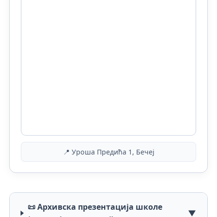
📍 Уроша Предића 1, Бечеј
📜 Архивска презентација школе
▼