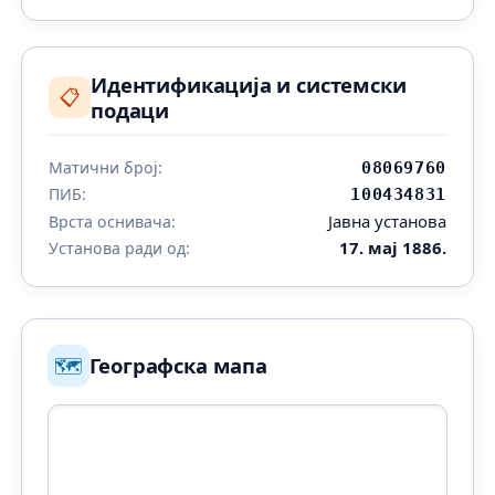
Идентификација и системски
📋
подаци
Матични број:
08069760
ПИБ:
100434831
Јавна установа
Врста оснивача:
17. мај 1886.
Установа ради од:
🗺️
Географска мапа