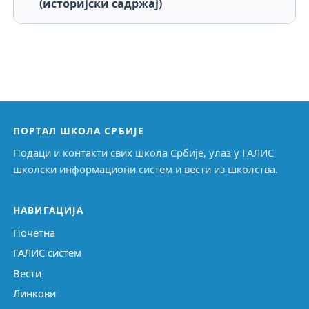
(историјски садржај)
ПОРТАЛ ШКОЛА СРБИЈЕ
Подаци и контакти свих школа Србије, улаз у ГАЛИС
школски информациони систем и вести из школства.
НАВИГАЦИЈА
Почетна
ГАЛИС систем
Вести
Линкови