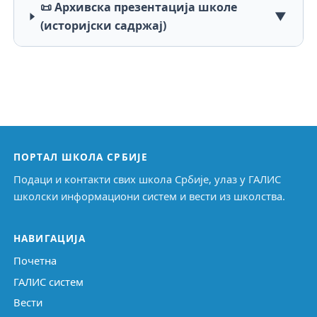
📜 Архивска презентација школе
▼
(историјски садржај)
ПОРТАЛ ШКОЛА СРБИЈЕ
Подаци и контакти свих школа Србије, улаз у ГАЛИС
школски информациони систем и вести из школства.
НАВИГАЦИЈА
Почетна
ГАЛИС систем
Вести