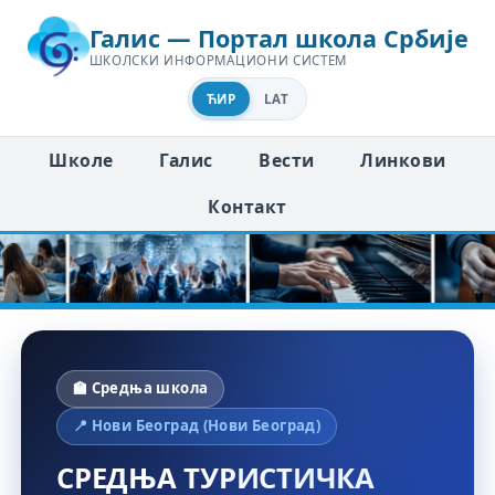
Галис — Портал школа Србије
ШКОЛСКИ ИНФОРМАЦИОНИ СИСТЕМ
ЋИР
LAT
Школе
Галис
Вести
Линкови
Контакт
🏫 Средња школа
📍 Нови Београд (Нови Београд)
СРЕДЊА ТУРИСТИЧКА