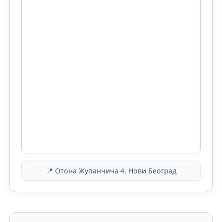
📍 Отона Жупанчича 4, Нови Београд