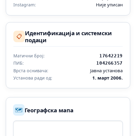
Није уписан
Instagram:
Идентификација и системски
📋
подаци
Матични број:
17642219
ПИБ:
104266357
Јавна установа
Врста оснивача:
1. март 2006.
Установа ради од:
🗺️
Географска мапа