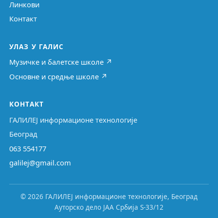
Линкови
Контакт
УЛАЗ У ГАЛИС
Музичке и балетске школе ↗
Основне и средње школе ↗
КОНТАКТ
ГАЛИЛЕЈ информационе технологије
Београд
063 554177
galilej@gmail.com
© 2026 ГАЛИЛЕЈ информационе технологије, Београд
Ауторско дело ЈАА Србија S-33/12