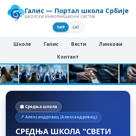
Галис — Портал школа Србије
ШКОЛСКИ ИНФОРМАЦИОНИ СИСТЕМ
ЋИР
LAT
Школе
Галис
Вести
Линкови
Контакт
🏫 Средња школа
📍 Александровац (Александровац)
СРЕДЊА ШКОЛА "СВЕТИ