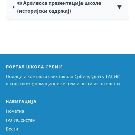
📜 Архивска презентација школе
▼
(историјски садржај)
ПОРТАЛ ШКОЛА СРБИЈЕ
Подаци и контакти свих школа Србије, улаз у ГАЛИС
школски информациони систем и вести из школства.
НАВИГАЦИЈА
Почетна
ГАЛИС систем
Вести