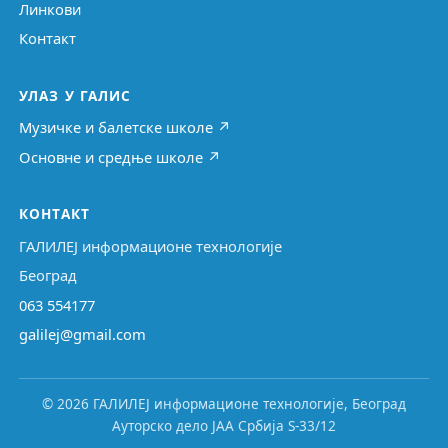
Линкови
Контакт
УЛАЗ У ГАЛИС
Музичке и балетске школе ↗
Основне и средње школе ↗
КОНТАКТ
ГАЛИЛЕЈ информационе технологије
Београд
063 554177
galilej@gmail.com
© 2026 ГАЛИЛЕЈ информационе технологије, Београд
Ауторско дело ЈАА Србија S-33/12