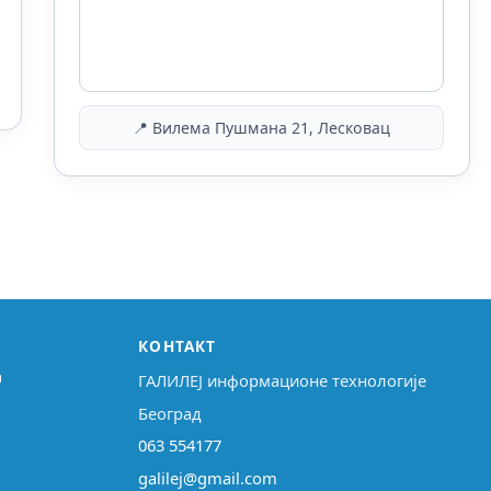
📍 Вилема Пушмана 21, Лесковац
КОНТАКТ
↗
ГАЛИЛЕЈ информационе технологије
Београд
063 554177
galilej@gmail.com