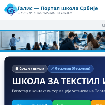
Галис — Портал школа Србије
ШКОЛСКИ ИНФОРМАЦИОНИ СИСТЕМ
Ш
🏫 Средња школа
📍 Лесковац (Лесковац)
ШКОЛА ЗА ТЕКСТИЛ 
Регистар и контакт информације установе на Порт