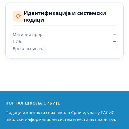
Идентификација и системски
📋
подаци
Матични број:
—
ПИБ:
—
—
Врста оснивача:
ПОРТАЛ ШКОЛА СРБИЈЕ
Подаци и контакти свих школа Србије, улаз у ГАЛИС
школски информациони систем и вести из школства.