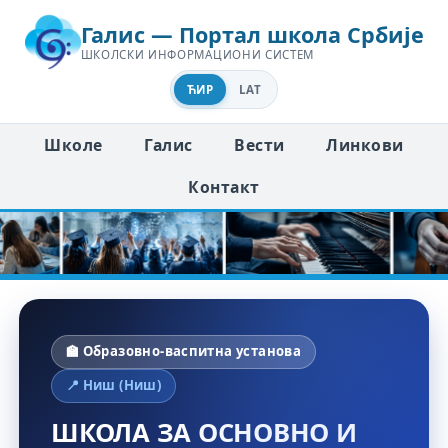
Галис — Портал школа Србије
ШКОЛСКИ ИНФОРМАЦИОНИ СИСТЕМ
ЋИР
LAT
Школе
Галис
Вести
Линкови
Контакт
🏫 Образовно-васпитна установа
📍 Ниш (Ниш)
ШКОЛА ЗА ОСНОВНО И