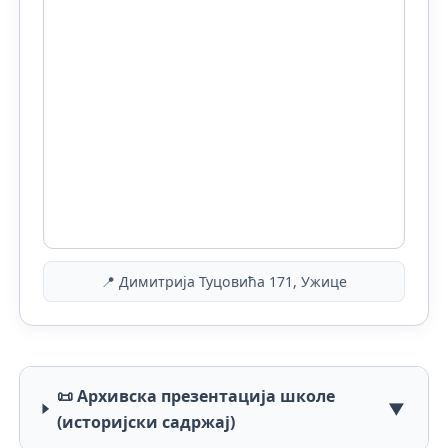
📍 Димитрија Туцовића 171, Ужице
📜 Архивска презентација школе
▼
(историјски садржај)