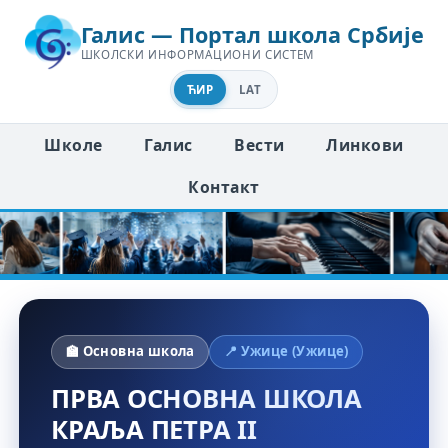
Галис — Портал школа Србије
ШКОЛСКИ ИНФОРМАЦИОНИ СИСТЕМ
ЋИР
LAT
Школе
Галис
Вести
Линкови
Контакт
🏫 Основна школа
📍 Ужице (Ужице)
ПРВА ОСНОВНА ШКОЛА
КРАЉА ПЕТРА II