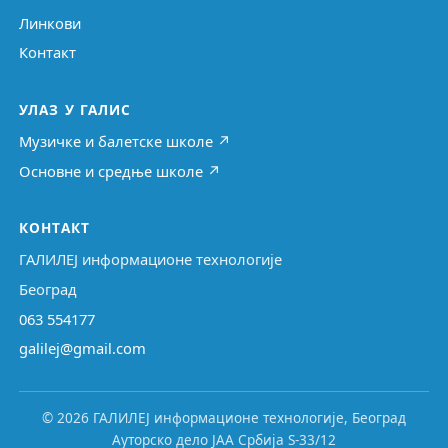
Линкови
Контакт
УЛАЗ У ГАЛИС
Музичке и балетске школе ↗
Основне и средње школе ↗
КОНТАКТ
ГАЛИЛЕЈ информационе технологије
Београд
063 554177
galilej@gmail.com
© 2026 ГАЛИЛЕЈ информационе технологије, Београд
Ауторско дело ЈАА Србија S-33/12