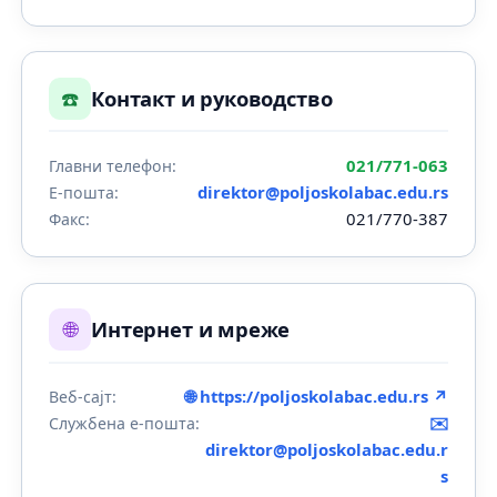
☎️
Контакт и руководство
021/771-063
Главни телефон:
direktor@poljoskolabac.edu.rs
Е-пошта:
021/770-387
Факс:
🌐
Интернет и мреже
🌐 https://poljoskolabac.edu.rs ↗
Веб-сајт:
✉️
Службена е-пошта:
direktor@poljoskolabac.edu.r
s