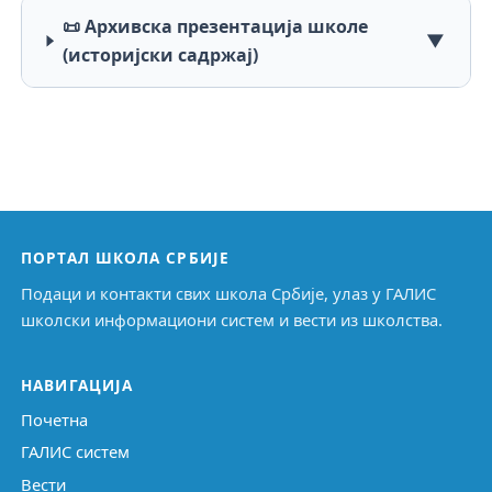
📜 Архивска презентација школе
▼
(историјски садржај)
ПОРТАЛ ШКОЛА СРБИЈЕ
Подаци и контакти свих школа Србије, улаз у ГАЛИС
школски информациони систем и вести из школства.
НАВИГАЦИЈА
Почетна
ГАЛИС систем
Вести