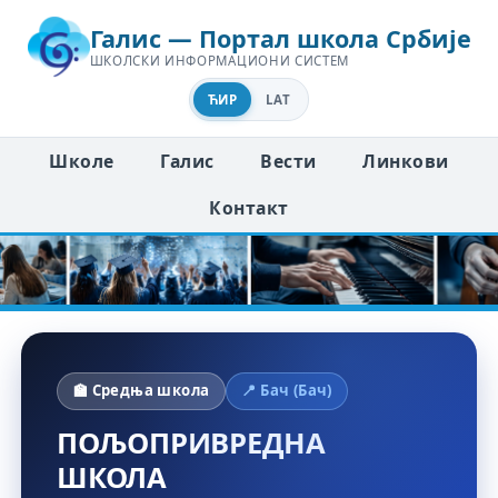
Галис — Портал школа Србије
ШКОЛСКИ ИНФОРМАЦИОНИ СИСТЕМ
ЋИР
LAT
Школе
Галис
Вести
Линкови
Контакт
🏫 Средња школа
📍 Бач (Бач)
ПОЉОПРИВРЕДНА
ШКОЛА