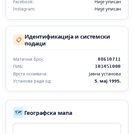
Није уписан
Facebook:
Није уписан
Instagram:
Идентификација и системски
📋
подаци
Матични број:
08610711
ПИБ:
101451000
Јавна установа
Врста оснивача:
5. мај 1995.
Установа ради од:
🗺️
Географска мапа