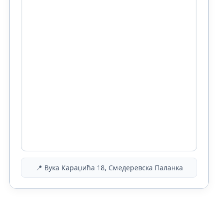
📍 Вука Караџића 18, Смедеревска Паланка