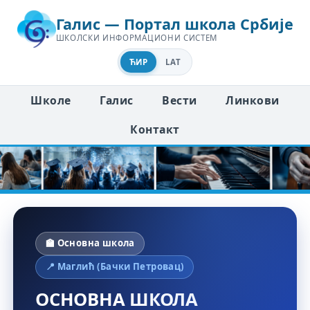
Галис — Портал школа Србије
ШКОЛСКИ ИНФОРМАЦИОНИ СИСТЕМ
ЋИР
LAT
Школе
Галис
Вести
Линкови
Контакт
🏫 Основна школа
📍 Маглић (Бачки Петровац)
ОСНОВНА ШКОЛА