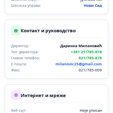
Нови Сад
Школска управа:
☎️
Контакт и руководство
Даринка Милановић
Директор:
+381 21/785-878
Тел. директора:
021/785-878
Главни телефон:
milanovic25@gmail.com
Е-пошта:
021/785-009
Факс:
🌐
Интернет и мреже
Није уписан
Веб-сајт: