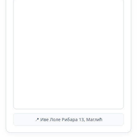
📍 Иве Лоле Рибара 13, Маглић