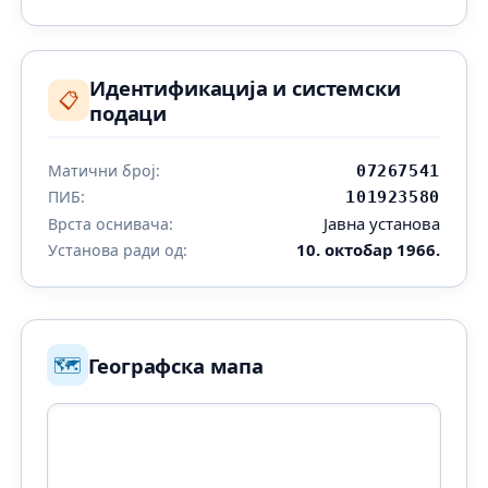
Идентификација и системски
📋
подаци
Матични број:
07267541
ПИБ:
101923580
Јавна установа
Врста оснивача:
10. октобар 1966.
Установа ради од:
🗺️
Географска мапа