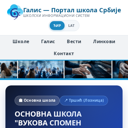
Галис — Портал школа Србије
ШКОЛСКИ ИНФОРМАЦИОНИ СИСТЕМ
ЋИР
LAT
Школе
Галис
Вести
Линкови
Контакт
🏫 Основна школа
📍 Тршић (Лозница)
ОСНОВНА ШКОЛА
"ВУКОВА СПОМЕН