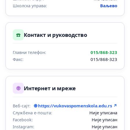
Ваљево
Школска управа:
☎️
Контакт и руководство
015/868-323
Главни телефон:
015/868-323
Факс:
🌐
Интернет и мреже
🌐 https://vukovaspomenskola.edu.rs ↗
Веб-сајт:
Није уписана
Службена е-пошта:
Није уписан
Facebook:
Није уписан
Instagram: