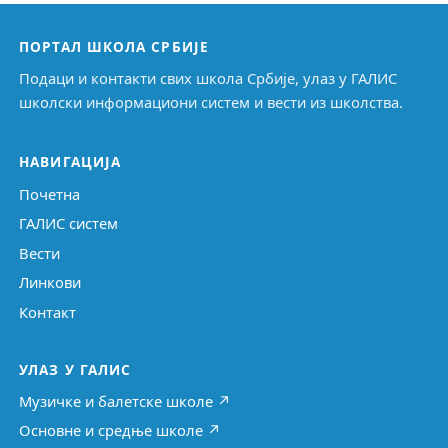
ПОРТАЛ ШКОЛА СРБИЈЕ
Подаци и контакти свих школа Србије, улаз у ГАЛИС
школски информациони систем и вести из школства.
НАВИГАЦИЈА
Почетна
ГАЛИС систем
Вести
Линкови
Контакт
УЛАЗ У ГАЛИС
Музичке и балетске школе ↗
Основне и средње школе ↗