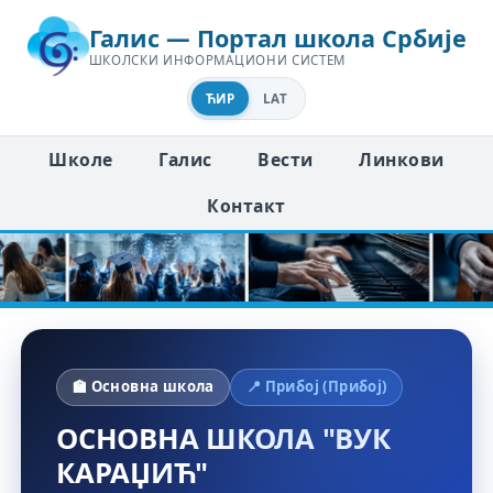
Галис — Портал школа Србије
ШКОЛСКИ ИНФОРМАЦИОНИ СИСТЕМ
ЋИР
LAT
Школе
Галис
Вести
Линкови
Контакт
🏫 Основна школа
📍 Прибој (Прибој)
ОСНОВНА ШКОЛА "ВУК
КАРАЏИЋ"