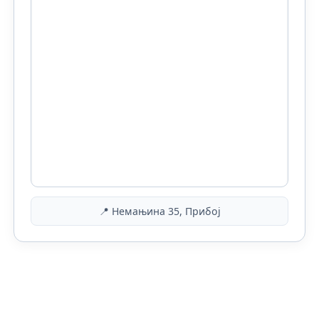
📍 Немањина 35, Прибој