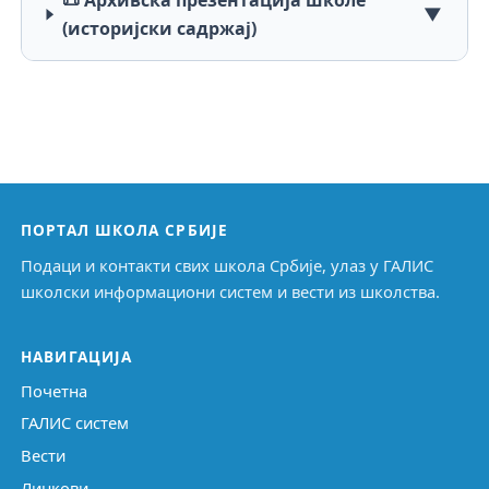
📜 Архивска презентација школе
▼
(историјски садржај)
ПОРТАЛ ШКОЛА СРБИЈЕ
Подаци и контакти свих школа Србије, улаз у ГАЛИС
школски информациони систем и вести из школства.
НАВИГАЦИЈА
Почетна
ГАЛИС систем
Вести
Линкови