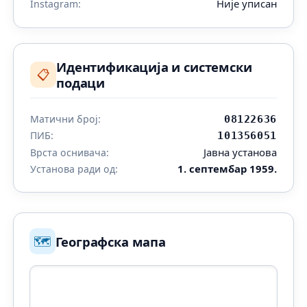
Није уписан
Instagram:
Идентификација и системски
📋
подаци
Матични број:
08122636
ПИБ:
101356051
Јавна установа
Врста оснивача:
1. септембар 1959.
Установа ради од:
🗺️
Географска мапа