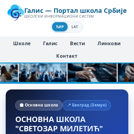
Галис — Портал школа Србије
ШКОЛСКИ ИНФОРМАЦИОНИ СИСТЕМ
ЋИР
LAT
Школе
Галис
Вести
Линкови
Контакт
🏫 Основна школа
📍 Београд (Земун)
ОСНОВНА ШКОЛА
"СВЕТОЗАР МИЛЕТИЋ"