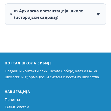
📜 Архивска презентација школе
▼
(историјски садржај)
ПОРТАЛ ШКОЛА СРБИЈЕ
Подаци и контакти свих школа Србије, улаз у ГАЛИС
школски информациони систем и вести из школства.
НАВИГАЦИЈА
Почетна
ГАЛИС систем