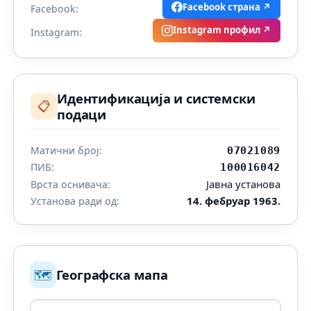
Facebook страна ↗
Facebook:
Instagram профил ↗
Instagram:
Идентификација и системски
📋
подаци
Матични број:
07021089
ПИБ:
100016042
Јавна установа
Врста оснивача:
14. фебруар 1963.
Установа ради од:
🗺️
Географска мапа