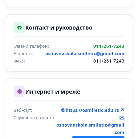
☎️
Контакт и руководство
011/261-7243
Главни телефон:
osnovnaskola.smiletic@gmail.com
Е-пошта:
011/261-7243
Факс:
🌐
Интернет и мреже
🌐 https://osmiletic.edu.rs ↗
Веб-сајт:
✉️
Службена е-пошта:
osnovnaskola.smiletic@gmail
.com