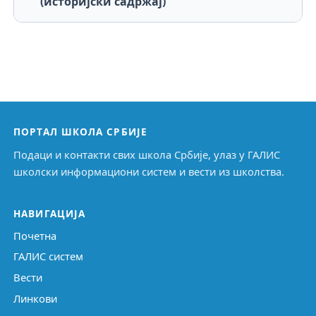
(историјски садржај)
ПОРТАЛ ШКОЛА СРБИЈЕ
Подаци и контакти свих школа Србије, улаз у ГАЛИС
школски информациони систем и вести из школства.
НАВИГАЦИЈА
Почетна
ГАЛИС систем
Вести
Линкови