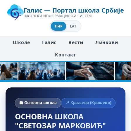
Галис — Портал школа Србије
ШКОЛСКИ ИНФОРМАЦИОНИ СИСТЕМ
ЋИР
LAT
Школе
Галис
Вести
Линкови
Контакт
🏫 Основна школа
📍 Краљево (Краљево)
ОСНОВНА ШКОЛА
"СВЕТОЗАР МАРКОВИЋ"