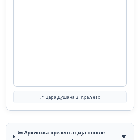
📍 Цара Душана 2, Краљево
📜 Архивска презентација школе
▼