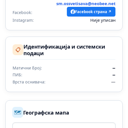
sm.ossvetisava@neobee.net
Facebook страна ↗
Facebook:
Није уписан
Instagram:
Идентификација и системски
📋
подаци
Матични број:
—
ПИБ:
—
—
Врста оснивача:
🗺️
Географска мапа