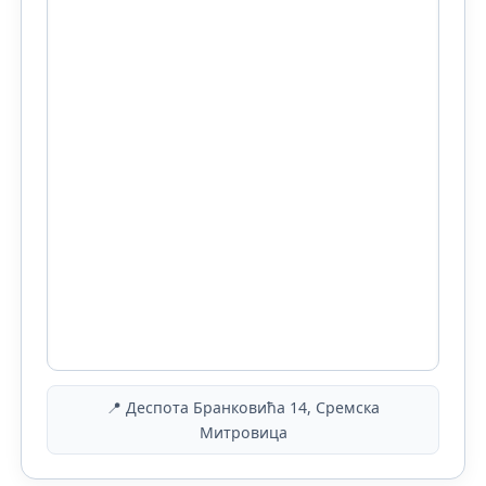
📍 Деспота Бранковића 14, Сремска
Митровица