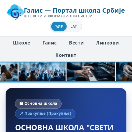
Галис — Портал школа Србије
ШКОЛСКИ ИНФОРМАЦИОНИ СИСТЕМ
ЋИР
LAT
Школе
Галис
Вести
Линкови
Контакт
🏫 Основна школа
📍 Прокупље (Прокупље)
ОСНОВНА ШКОЛА "СВЕТИ