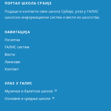
ПОРТАЛ ШКОЛА СРБИЈЕ
Подаци и контакти свих школа Србије, улаз у ГАЛИС
школски информациони систем и вести из школства.
НАВИГАЦИЈА
Почетна
ГАЛИС систем
Вести
Линкови
Контакт
УЛАЗ У ГАЛИС
Музичке и балетске школе ↗
Основне и средње школе ↗