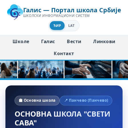
Галис — Портал школа Србије
ШКОЛСКИ ИНФОРМАЦИОНИ СИСТЕМ
ЋИР
LAT
Школе
Галис
Вести
Линкови
Контакт
🏫 Основна школа
📍 Панчево (Панчево)
ОСНОВНА ШКОЛА "СВЕТИ
САВА"