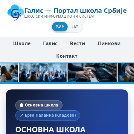
Галис — Портал школа Србије
ШКОЛСКИ ИНФОРМАЦИОНИ СИСТЕМ
ЋИР
LAT
Школе
Галис
Вести
Линкови
Контакт
🏫 Основна школа
📍 Брза Паланка (Кладово)
ОСНОВНА ШКОЛА