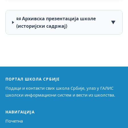
📜 Архивска презентација школе
▼
(историјски садржај)
ПОРТАЛ ШКОЛА СРБИЈЕ
Подаци и контакти свих школа Србије, улаз у ГАЛИС
школски информациони систем и вести из школства.
НАВИГАЦИЈА
Почетна