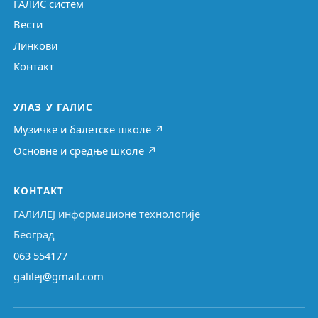
ГАЛИС систем
Вести
Линкови
Контакт
УЛАЗ У ГАЛИС
Музичке и балетске школе ↗
Основне и средње школе ↗
КОНТАКТ
ГАЛИЛЕЈ информационе технологије
Београд
063 554177
galilej@gmail.com