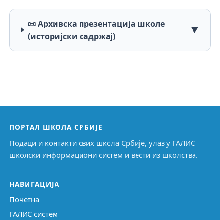
📜 Архивска презентација школе
▼
(историјски садржај)
ПОРТАЛ ШКОЛА СРБИЈЕ
Подаци и контакти свих школа Србије, улаз у ГАЛИС
школски информациони систем и вести из школства.
НАВИГАЦИЈА
Почетна
ГАЛИС систем