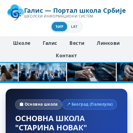
Галис — Портал школа Србије
ШКОЛСКИ ИНФОРМАЦИОНИ СИСТЕМ
ЋИР
LAT
Школе
Галис
Вести
Линкови
Контакт
🏫 Основна школа
📍 Београд (Палилула)
ОСНОВНА ШКОЛА
"СТАРИНА НОВАК"