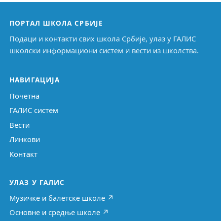
ПОРТАЛ ШКОЛА СРБИЈЕ
Подаци и контакти свих школа Србије, улаз у ГАЛИС
школски информациони систем и вести из школства.
НАВИГАЦИЈА
Почетна
ГАЛИС систем
Вести
Линкови
Контакт
УЛАЗ У ГАЛИС
Музичке и балетске школе ↗
Основне и средње школе ↗