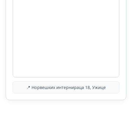
📍 Норвешких интернираца 18, Ужице