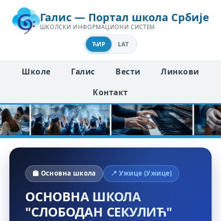
Галис — Портал школа Србије
ШКОЛСКИ ИНФОРМАЦИОНИ СИСТЕМ
ЋИР
LAT
Школе
Галис
Вести
Линкови
Контакт
🏫 Основна школа
📍 Ужице (Ужице)
ОСНОВНА ШКОЛА
"СЛОБОДАН СЕКУЛИЋ"