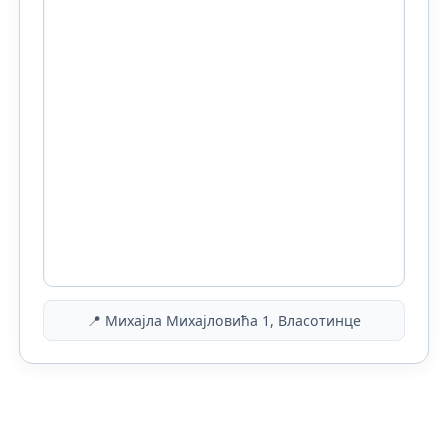
📍 Михајла Михајловића 1, Власотинце