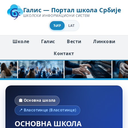
Галис — Портал школа Србије
ШКОЛСКИ ИНФОРМАЦИОНИ СИСТЕМ
ЋИР
LAT
Школе
Галис
Вести
Линкови
Контакт
🏫 Основна школа
📍 Власотинце (Власотинце)
ОСНОВНА ШКОЛА