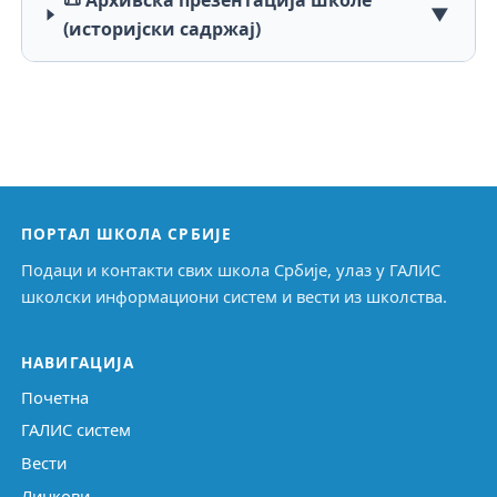
📜 Архивска презентација школе
▼
(историјски садржај)
ПОРТАЛ ШКОЛА СРБИЈЕ
Подаци и контакти свих школа Србије, улаз у ГАЛИС
школски информациони систем и вести из школства.
НАВИГАЦИЈА
Почетна
ГАЛИС систем
Вести
Линкови