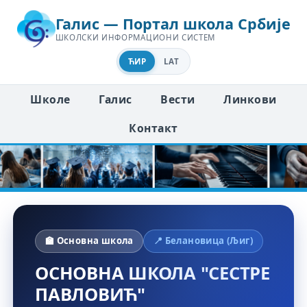
Галис — Портал школа Србије
ШКОЛСКИ ИНФОРМАЦИОНИ СИСТЕМ
ЋИР
LAT
Школе
Галис
Вести
Линкови
Контакт
🏫 Основна школа
📍 Белановица (Љиг)
ОСНОВНА ШКОЛА "СЕСТРЕ
ПАВЛОВИЋ"