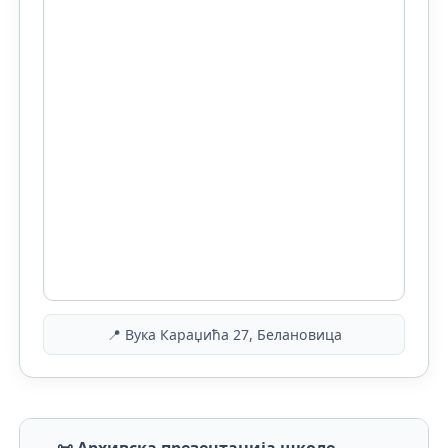
📍 Вука Караџића 27, Белановица