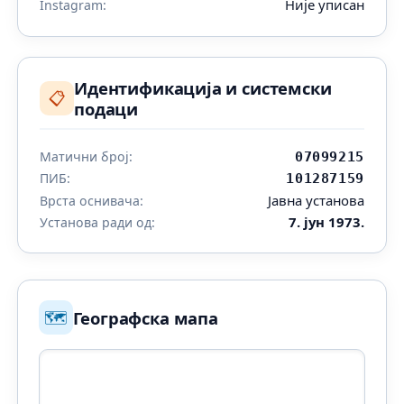
Није уписан
Instagram:
Идентификација и системски
📋
подаци
Матични број:
07099215
ПИБ:
101287159
Јавна установа
Врста оснивача:
7. јун 1973.
Установа ради од:
🗺️
Географска мапа