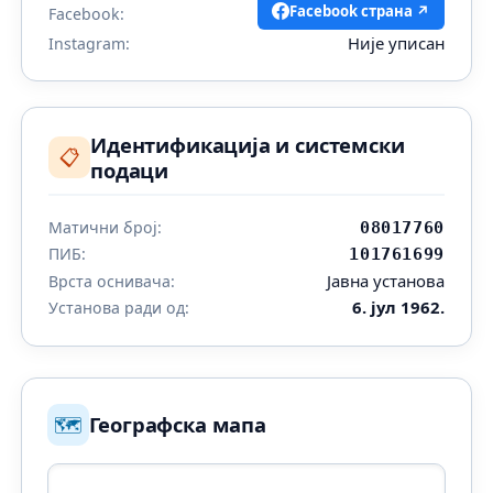
Facebook страна ↗
Facebook:
Није уписан
Instagram:
Идентификација и системски
📋
подаци
Матични број:
08017760
ПИБ:
101761699
Јавна установа
Врста оснивача:
6. јул 1962.
Установа ради од:
🗺️
Географска мапа