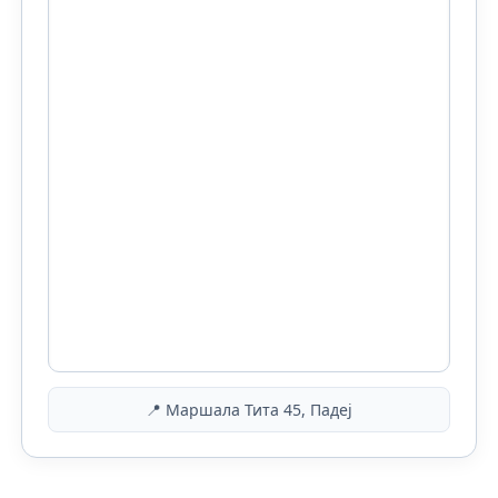
📍 Маршала Тита 45, Падеј