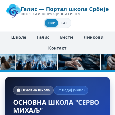
Галис — Портал школа Србије
ШКОЛСКИ ИНФОРМАЦИОНИ СИСТЕМ
ЋИР
LAT
Школе
Галис
Вести
Линкови
Контакт
🏫 Основна школа
📍 Падеј (Чока)
ОСНОВНА ШКОЛА "СЕРВО
МИХАЉ"