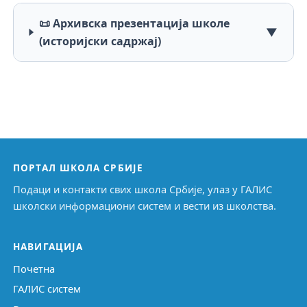
📜 Архивска презентација школе
▼
(историјски садржај)
ПОРТАЛ ШКОЛА СРБИЈЕ
Подаци и контакти свих школа Србије, улаз у ГАЛИС
школски информациони систем и вести из школства.
НАВИГАЦИЈА
Почетна
ГАЛИС систем