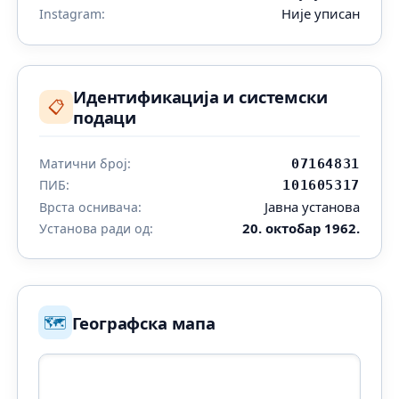
Није уписан
Instagram:
Идентификација и системски
📋
подаци
Матични број:
07164831
ПИБ:
101605317
Јавна установа
Врста оснивача:
20. октобар 1962.
Установа ради од:
🗺️
Географска мапа