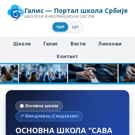
Галис — Портал школа Србије
ШКОЛСКИ ИНФОРМАЦИОНИ СИСТЕМ
ЋИР
LAT
Школе
Галис
Вести
Линкови
Контакт
🏫 Основна школа
📍 Михајловац (Смедерево)
ОСНОВНА ШКОЛА "САВА