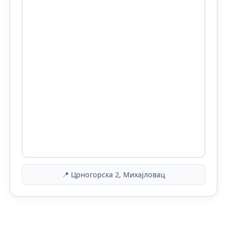
📍 Црногорска 2, Михајловац