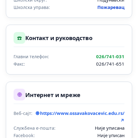
Пожаревац
Школска управа:
☎️
Контакт и руководство
026/741-031
Главни телефон:
026/741-651
Факс:
🌐
Интернет и мреже
🌐 https://www.ossavakovacevic.edu.rs/
Веб-сајт:
↗
Није уписана
Службена е-пошта:
Није уписан
Facebook: