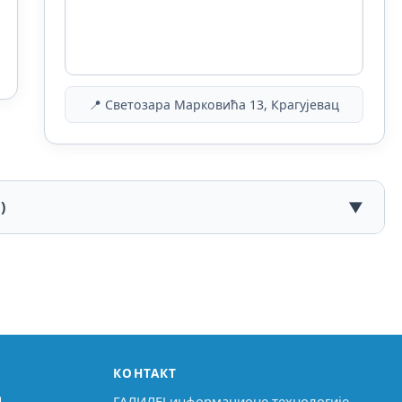
📍 Светозара Марковића 13, Крагујевац
)
▼
КОНТАКТ
↗
ГАЛИЛЕЈ информационе технологије