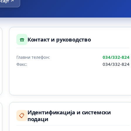
-сајт ↗
☎️
Контакт и руководство
034/332-824
Главни телефон:
034/332-824
Факс:
Идентификација и системски
📋
подаци