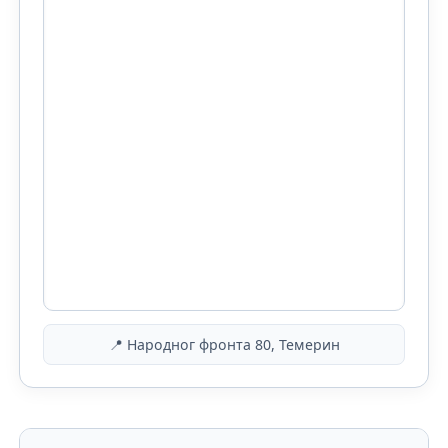
📍 Народног фронта 80, Темерин