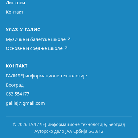
Линкови
Контакт
УЛАЗ У ГАЛИС
Музичке и балетске школе ↗
Основне и средње школе ↗
КОНТАКТ
ГАЛИЛЕЈ информационе технологије
Београд
063 554177
galilej@gmail.com
© 2026 ГАЛИЛЕЈ информационе технологије, Београд
Ауторско дело ЈАА Србија S-33/12