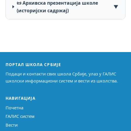
📜 Архивска презентација школе
▼
(историјски садржај)
ПОРТАЛ ШКОЛА СРБИЈЕ
Подаци и контакти свих школа Србије, улаз у ГАЛИС
школски информациони систем и вести из школства.
НАВИГАЦИЈА
Почетна
ГАЛИС систем
Вести