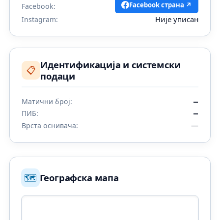
Facebook страна ↗
Facebook:
Није уписан
Instagram:
Идентификација и системски
📋
подаци
Матични број:
—
ПИБ:
—
—
Врста оснивача:
🗺️
Географска мапа