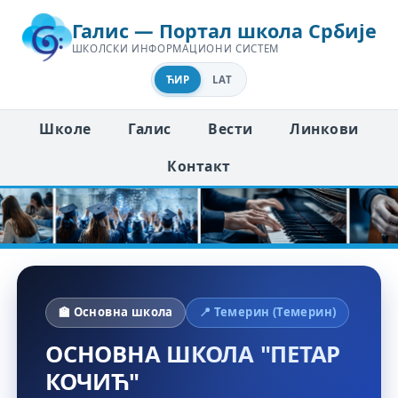
Галис — Портал школа Србије
ШКОЛСКИ ИНФОРМАЦИОНИ СИСТЕМ
ЋИР
LAT
Школе
Галис
Вести
Линкови
Контакт
🏫 Основна школа
📍 Темерин (Темерин)
ОСНОВНА ШКОЛА "ПЕТАР
КОЧИЋ"