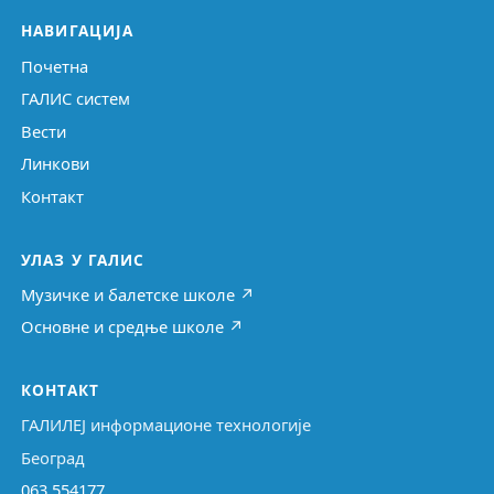
НАВИГАЦИЈА
Почетна
ГАЛИС систем
Вести
Линкови
Контакт
УЛАЗ У ГАЛИС
Музичке и балетске школе ↗
Основне и средње школе ↗
КОНТАКТ
ГАЛИЛЕЈ информационе технологије
Београд
063 554177