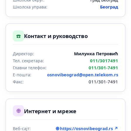
Београд
Школска управа:
☎️
Контакт и руководство
Милунка Петровић
Директор:
011/3017491
Тел. секретара:
011/301-7491
Главни телефон:
osnovibeograd@open.telekom.rs
Е-пошта:
011/301-7491
Факс:
🌐
Интернет и мреже
🌐 https://osnovibeograd.rs ↗
Веб-сајт: