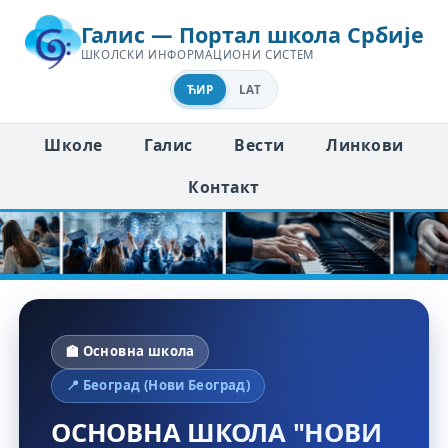
Галис — Портал школа Србије
ШКОЛСКИ ИНФОРМАЦИОНИ СИСТЕМ
ЋИР
LAT
Школе
Галис
Вести
Линкови
Контакт
🏫 Основна школа
📍 Београд (Нови Београд)
ОСНОВНА ШКОЛА "НОВИ