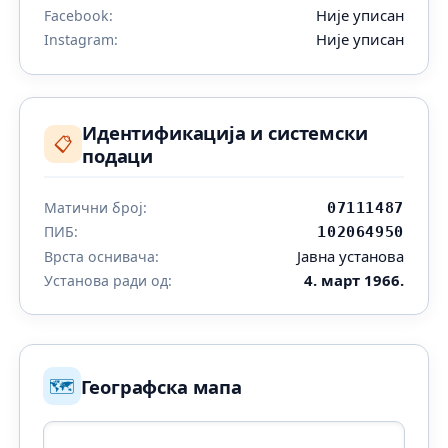
Није уписан
Facebook:
Није уписан
Instagram:
Идентификација и системски
📋
подаци
Матични број:
07111487
ПИБ:
102064950
Јавна установа
Врста оснивача:
4. март 1966.
Установа ради од:
🗺️
Географска мапа