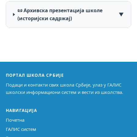
📜 Архивска презентација школе
▼
(историјски садржај)
ПОРТАЛ ШКОЛА СРБИЈЕ
Подаци и контакти свих школа Србије, улаз у ГАЛИС
школски информациони систем и вести из школства.
НАВИГАЦИЈА
Почетна
ГАЛИС систем