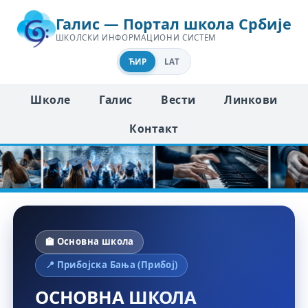
Галис — Портал школа Србије
ШКОЛСКИ ИНФОРМАЦИОНИ СИСТЕМ
ЋИР
LAT
Школе
Галис
Вести
Линкови
Контакт
🏫 Основна школа
📍 Прибојска Бања (Прибој)
ОСНОВНА ШКОЛА