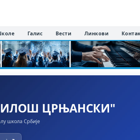
коле
Галис
Вести
Линкови
Конта
МИЛОШ ЦРЊАНСКИ"
алу школа Србије