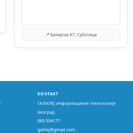
📍 Банијска 67, Суботица
КОНТАКТ
↗
ГАЛИЛЕЈ информационе технологије
Београд
063 554177
galilej@gmail.com