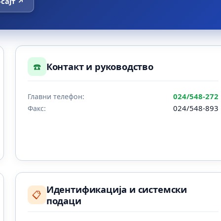
-сајт ↗
☎️
Контакт и руководство
024/548-272
Главни телефон:
024/548-893
Факс:
Идентификација и системски
📋
подаци