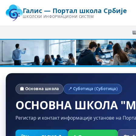
Галис — Портал школа Србије
ШКОЛСКИ ИНФОРМАЦИОНИ СИСТЕМ
Ш
🏫 Основна школа
📍 Суботица (Суботица)
ОСНОВНА ШКОЛА "
Регистар и контакт информације установе на Порт