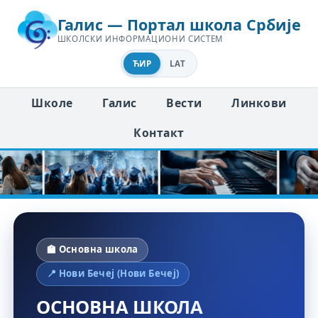
Галис — Портал школа Србије
ШКОЛСКИ ИНФОРМАЦИОНИ СИСТЕМ
ЋИР
LAT
Школе
Галис
Вести
Линкови
Контакт
🏫 Основна школа
📍 Нови Бечеј (Нови Бечеј)
ОСНОВНА ШКОЛА