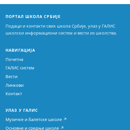
ПОРТАЛ ШКОЛА СРБИЈЕ
Подаци и контакти свих школа Србије, улаз у ГАЛИС
школски информациони систем и вести из школства.
НАВИГАЦИЈА
Почетна
ГАЛИС систем
Вести
Линкови
Контакт
УЛАЗ У ГАЛИС
Музичке и балетске школе ↗
Основне и средње школе ↗