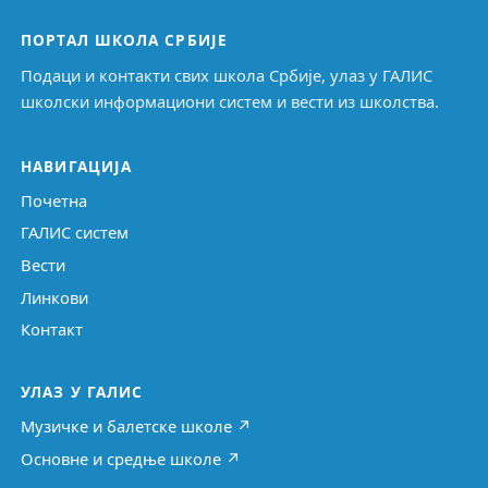
ПОРТАЛ ШКОЛА СРБИЈЕ
Подаци и контакти свих школа Србије, улаз у ГАЛИС
школски информациони систем и вести из школства.
НАВИГАЦИЈА
Почетна
ГАЛИС систем
Вести
Линкови
Контакт
УЛАЗ У ГАЛИС
Музичке и балетске школе ↗
Основне и средње школе ↗