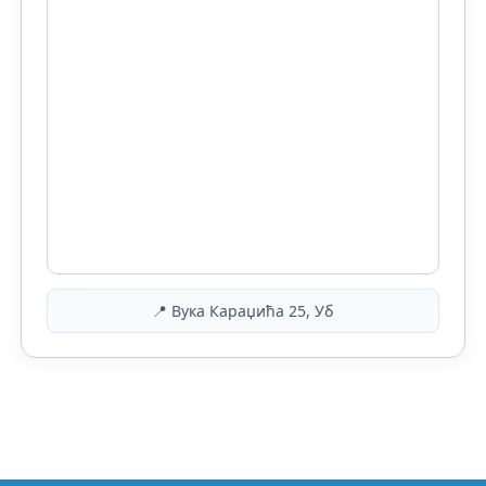
📍 Вука Караџића 25, Уб