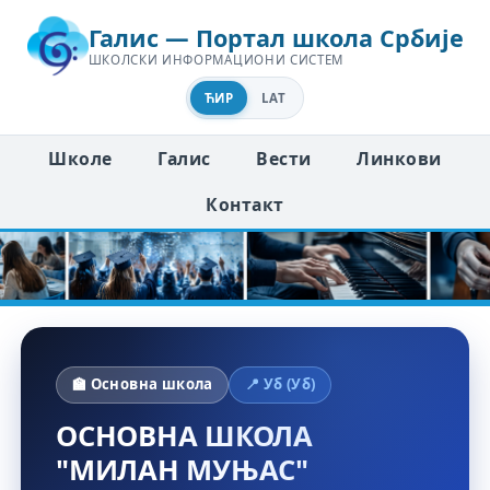
Галис — Портал школа Србије
ШКОЛСКИ ИНФОРМАЦИОНИ СИСТЕМ
ЋИР
LAT
Школе
Галис
Вести
Линкови
Контакт
🏫 Основна школа
📍 Уб (Уб)
ОСНОВНА ШКОЛА
"МИЛАН МУЊАС"