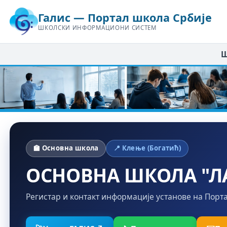
Галис — Портал школа Србије
ШКОЛСКИ ИНФОРМАЦИОНИ СИСТЕМ
Ш
🏫 Основна школа
📍 Клење (Богатић)
ОСНОВНА ШКОЛА "ЛА
Регистар и контакт информације установе на Порт